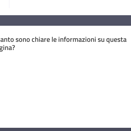
anto sono chiare le informazioni su questa
gina?
a da 1 a 5 stelle