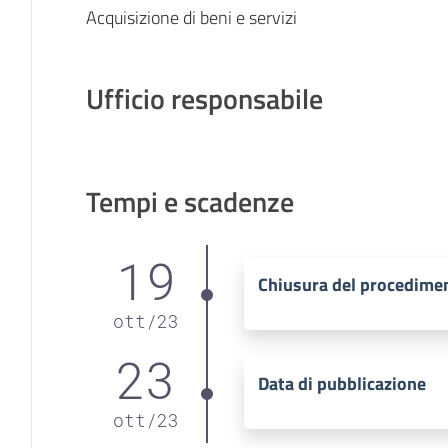
Acquisizione di beni e servizi
Ufficio responsabile
Tempi e scadenze
19
Chiusura del procedime
ott
/
23
23
Data di pubblicazione
ott
/
23