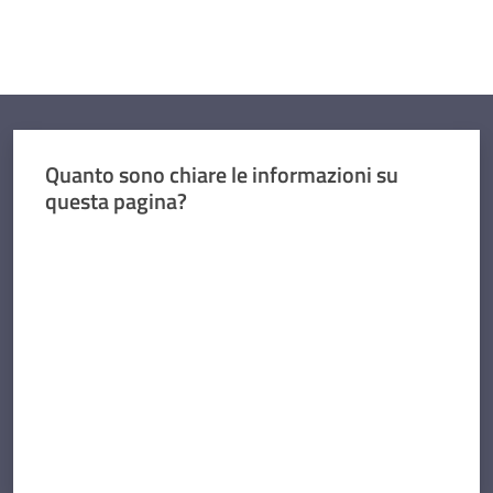
Quanto sono chiare le informazioni su
questa pagina?
Valuta da 1 a 5 stelle