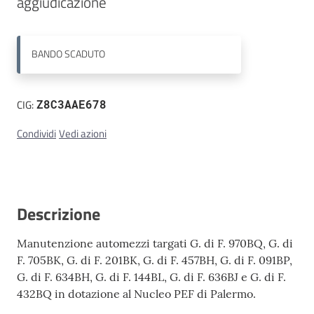
aggiudicazione
Contatti
BANDO
SCADUTO
CIG:
Z8C3AAE678
Condividi
Vedi azioni
Descrizione
Manutenzione automezzi targati G. di F. 970BQ, G. di
F. 705BK, G. di F. 201BK, G. di F. 457BH, G. di F. 091BP,
G. di F. 634BH, G. di F. 144BL, G. di F. 636BJ e G. di F.
432BQ in dotazione al Nucleo PEF di Palermo.