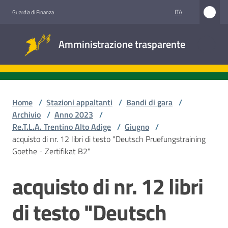
Vai al contenuto
Vai alla navigazione
Vai al footer
ITA
Guardia di Finanza
Amministrazione
Amministrazione trasparente
trasparente
Sottosezioni
Home
/
Stazioni appaltanti
/
Bandi di gara
/
Archivio
/
Anno 2023
/
Re.T.L.A. Trentino Alto Adige
/
Giugno
/
Accesso
acquisto di nr. 12 libri di testo "Deutsch Pruefungstraining
civico
Goethe - Zertifikat B2"
Stazioni
acquisto di nr. 12 libri
Salta al contenuto
appaltanti
di testo "Deutsch