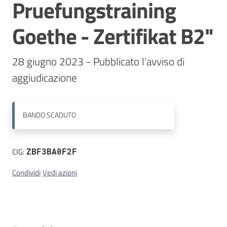
Pruefungstraining
Contatti
Goethe - Zertifikat B2"
28 giugno 2023 - Pubblicato l’avviso di 
aggiudicazione
BANDO
SCADUTO
CIG:
ZBF3BA0F2F
Condividi
Vedi azioni