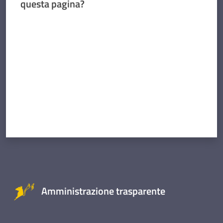
questa pagina?
Valuta da 1 a 5 stelle
Amministrazione trasparente