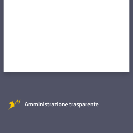
Valuta da 1 a 5 stelle
Amministrazione trasparente