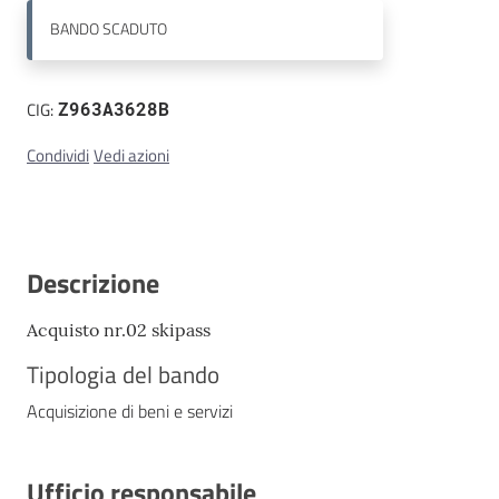
BANDO
SCADUTO
Contatti
CIG:
Z963A3628B
Condividi
Vedi azioni
Descrizione
Acquisto nr.02 skipass
Tipologia del bando
Acquisizione di beni e servizi
Ufficio responsabile