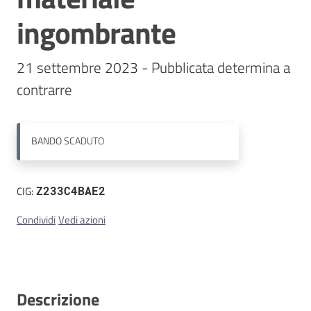
ingombrante
Contatti
21 settembre 2023 - Pubblicata determina a 
contrarre
BANDO
SCADUTO
CIG:
Z233C4BAE2
Condividi
Vedi azioni
Descrizione