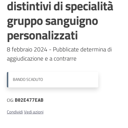
distintivi di specialità
Contatti
gruppo sanguigno
personalizzati
8 febbraio 2024 - Pubblicate determina di 
aggiudicazione e a contrarre
BANDO
SCADUTO
CIG:
B02E477EAB
Condividi
Vedi azioni