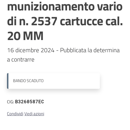
munizionamento vario
Contatti
di n. 2537 cartucce cal.
20 MM
16 dicembre 2024 - Pubblicata la determina 
a contrarre
BANDO
SCADUTO
CIG:
B3260587EC
Condividi
Vedi azioni