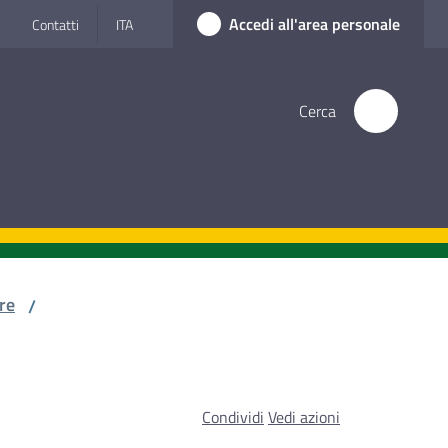
Accedi all'area personale
Contatti
ITA
Cerca
re
/
Condividi
Vedi azioni