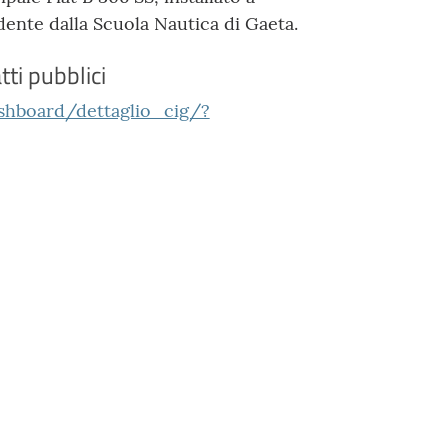
dente dalla Scuola Nautica di Gaeta.
tti pubblici
ashboard/dettaglio_cig/?