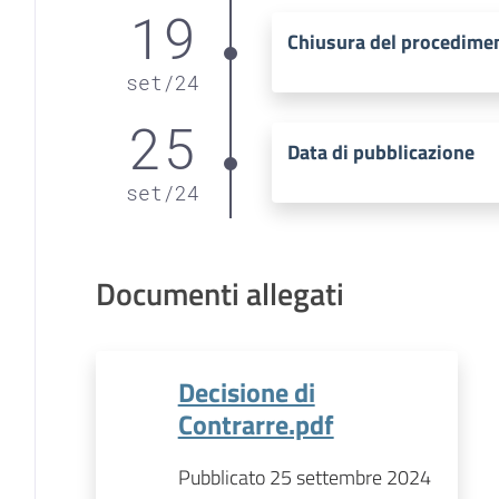
19
Chiusura del procedime
set
/
24
25
Data di pubblicazione
set
/
24
Documenti allegati
Decisione di
Contrarre.pdf
Pubblicato 25 settembre 2024