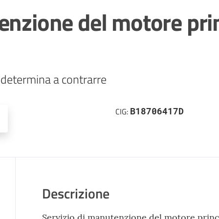
enzione del motore prin
 determina a contrarre
B18706417D
CIG:
Descrizione
Servizio di manutenzione del motore princip