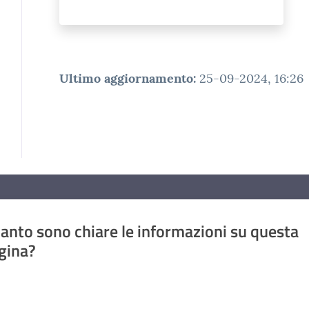
Ultimo aggiornamento
:
25-09-2024, 16:26
anto sono chiare le informazioni su questa
gina?
a da 1 a 5 stelle