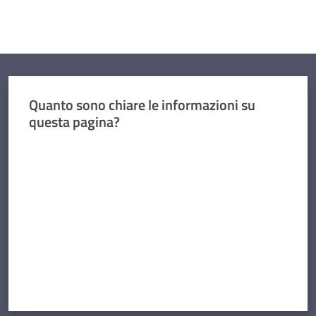
Quanto sono chiare le informazioni su
questa pagina?
Valuta da 1 a 5 stelle