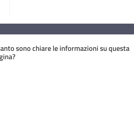
anto sono chiare le informazioni su questa
gina?
a da 1 a 5 stelle