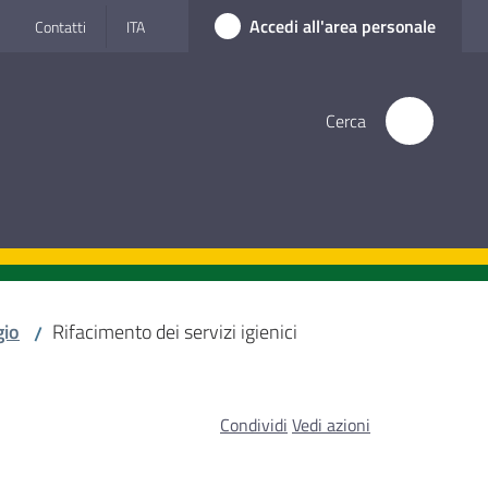
Accedi all'area personale
Contatti
ITA
Cerca
io
Rifacimento dei servizi igienici
/
Condividi
Vedi azioni