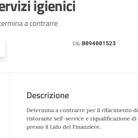
rvizi igienici
termina a contrarre
B094001523
CIG:
Descrizione
Determina a contrarre per il rifacimento dei
ristorante self-service e riqualificazione d
presso il Lido del Finanziere.