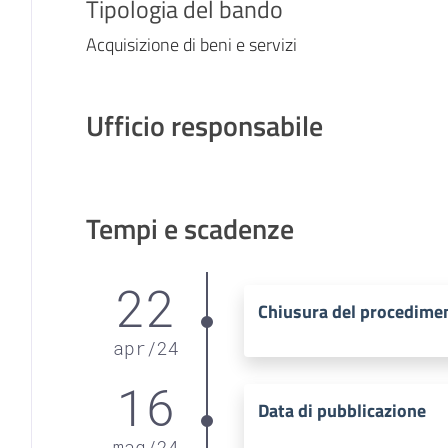
Tipologia del bando
Acquisizione di beni e servizi
Ufficio responsabile
Tempi e scadenze
22
Chiusura del procedime
apr
/
24
16
Data di pubblicazione
mag
/
24