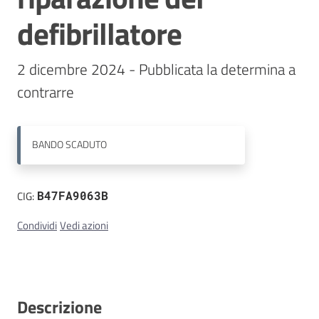
defibrillatore
Contatti
2 dicembre 2024 - Pubblicata la determina a 
contrarre
BANDO
SCADUTO
CIG:
B47FA9063B
Condividi
Vedi azioni
Descrizione