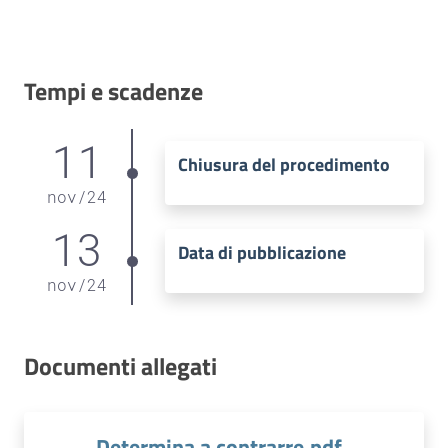
Tempi e scadenze
11
Chiusura del procedimento
nov
/
24
13
Data di pubblicazione
nov
/
24
Documenti allegati
Determina a contrarre.pdf