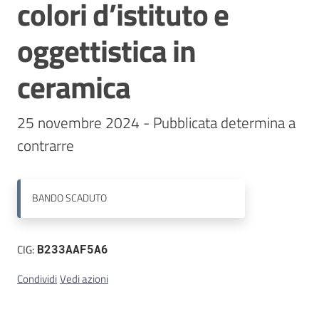
colori d’istituto e
Contatti
oggettistica in
ceramica
25 novembre 2024 - Pubblicata determina a 
contrarre
BANDO
SCADUTO
CIG:
B233AAF5A6
Condividi
Vedi azioni