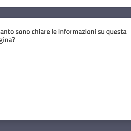
anto sono chiare le informazioni su questa
gina?
a da 1 a 5 stelle