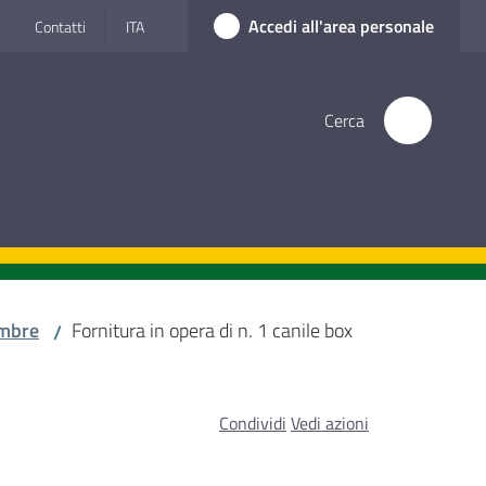
Accedi all'area personale
Contatti
ITA
Cerca
mbre
Fornitura in opera di n. 1 canile box
/
Condividi
Vedi azioni