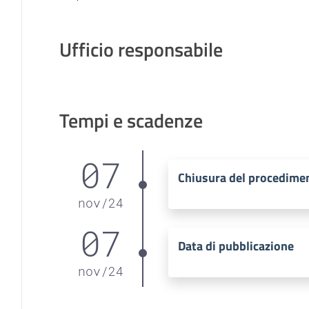
Ufficio responsabile
Tempi e scadenze
07
Chiusura del procedime
nov
/
24
07
Data di pubblicazione
nov
/
24