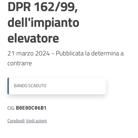
DPR 162/99,
Contatti
dell'impianto
elevatore
21 marzo 2024 - Pubblicata la determina a 
contrarre
BANDO
SCADUTO
CIG:
B0E0DC06B1
Condividi
Vedi azioni