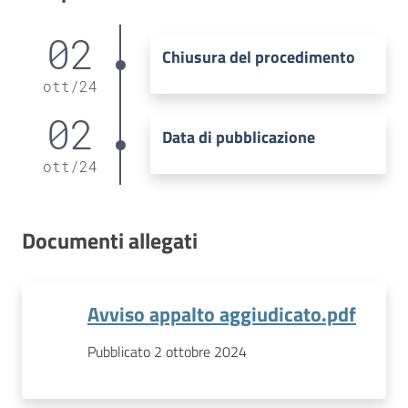
02
Chiusura del procedimento
ott
/
24
02
Data di pubblicazione
ott
/
24
Documenti allegati
Avviso appalto aggiudicato.pdf
Pubblicato 2 ottobre 2024