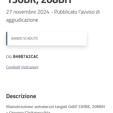
27 novembre 2024 - Pubblicato l’avviso di 
Contatti
aggiudicazione
BANDO
SCADUTO
CIG:
B40B7A2CAC
Condividi
Vedi azioni
Descrizione
Manutenzione automezzi targati GdiF 130BK, 208BH
- Gruppo Civitavecchia