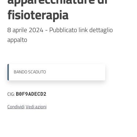
fisioterapia
Contatti
8 aprile 2024 - Pubblicato link dettaglio 
appalto

BANDO
SCADUTO
CIG:
B0F9ADECD2
Condividi
Vedi azioni