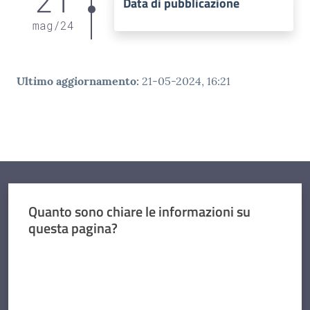
21
Data di pubblicazione
mag
/
24
Ultimo aggiornamento
:
21-05-2024, 16:21
Quanto sono chiare le informazioni su
questa pagina?
Valuta da 1 a 5 stelle