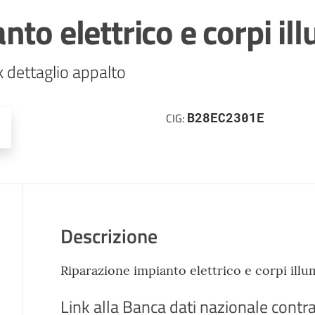
to elettrico e corpi il
k dettaglio appalto
B28EC2301E
CIG:
Descrizione
Riparazione impianto elettrico e corpi illum
Link alla Banca dati nazionale contra