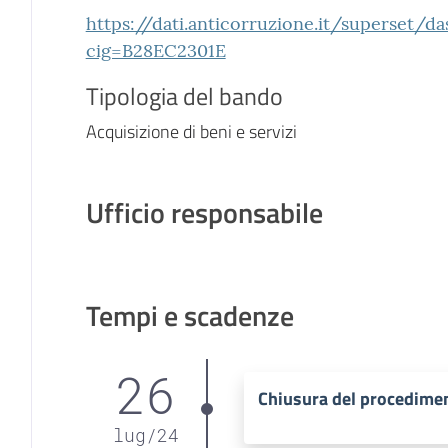
https://dati.anticorruzione.it/superset/d
cig=B28EC2301E
Tipologia del bando
Acquisizione di beni e servizi
Ufficio responsabile
Tempi e scadenze
26
Chiusura del procedime
lug
/
24