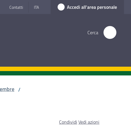
Accedi all'area personale
Contatti
ITA
Cerca
cembre
/
Condividi
Vedi azioni