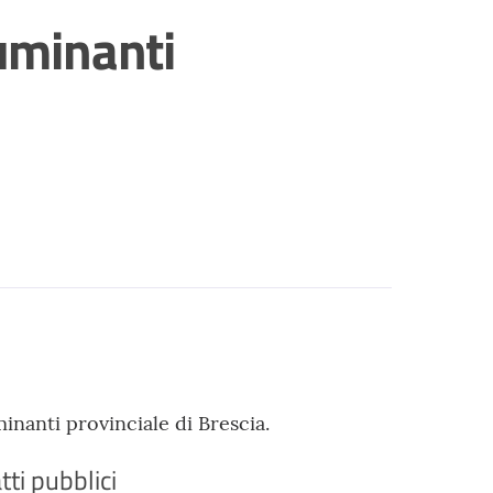
luminanti
inanti provinciale di Brescia.
tti pubblici