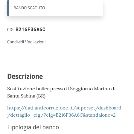
BANDO
SCADUTO
Contatti
CIG:
B216F36A6C
Condividi
Vedi azioni
Descrizione
Sostituzione boiler presso il Soggiorno Marino di
Santa Sabina (BR)
https://dati.anticorruzione.it/superset/dashboard
/dettaglio_cig/?cig=B216F36A6C&standalone=2
Tipologia del bando