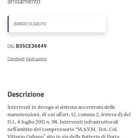
affidamento
Contatti
BANDO
SCADUTO
CIG:
B35CE36849
Condividi
Vedi azioni
Descrizione
Interventi in deroga al sistema accentrato delle
manutenzioni, di cui all’art. 12, comma 2, lettera d) del
D.L. 6 luglio 2011 n. 98. Interventi infrastrutturali
nell’ambito del comprensorio “M.A.V.M. Ten. Col.
Vittorio Galiano” sito in via della Batteria di Porta