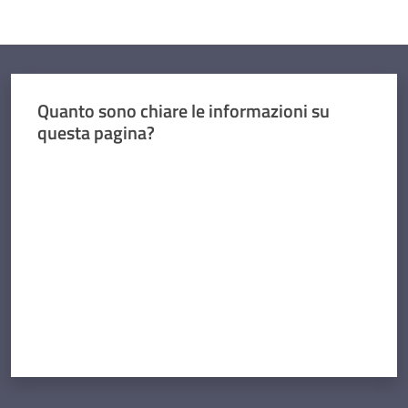
Quanto sono chiare le informazioni su
questa pagina?
Valuta da 1 a 5 stelle