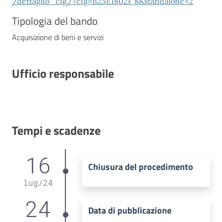
/dettaglio_cig/?cig=B25E1802F 8&standalone=2
Tipologia del bando
Acquisizione di beni e servizi
Ufficio responsabile
Tempi e scadenze
16
Chiusura del procedimento
lug
/
24
24
Data di pubblicazione