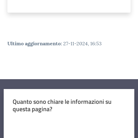
Ultimo aggiornamento
:
27-11-2024, 16:53
Quanto sono chiare le informazioni su
questa pagina?
Valuta da 1 a 5 stelle