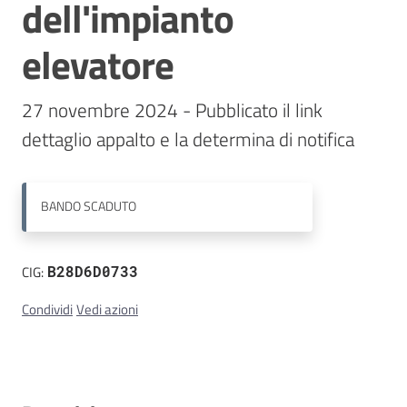
dell'impianto
Contatti
elevatore
27 novembre 2024 - Pubblicato il link 
dettaglio appalto e la determina di notifica
BANDO
SCADUTO
CIG:
B28D6D0733
Condividi
Vedi azioni