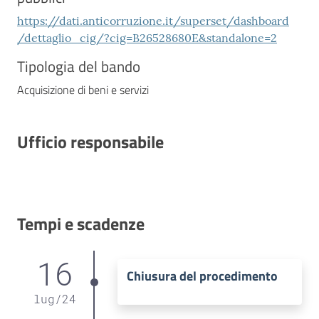
https://dati.anticorruzione.it/superset/dashboard
/dettaglio_cig/?cig=B26528680E&standalone=2
Tipologia del bando
Acquisizione di beni e servizi
Ufficio responsabile
Tempi e scadenze
16
Chiusura del procedimento
lug
/
24