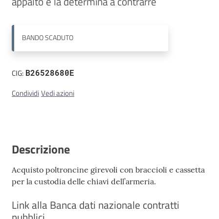
appalto e la determina a contrarre
Contatti
BANDO
SCADUTO
CIG:
B26528680E
Condividi
Vedi azioni
Descrizione
Acquisto poltroncine girevoli con braccioli e cassetta
per la custodia delle chiavi dell’armeria.
Link alla Banca dati nazionale contratti
pubblici