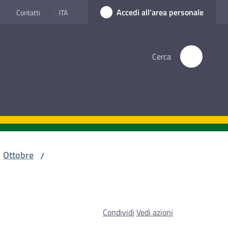
Accedi all'area personale
Contatti
ITA
Cerca
Ottobre
/
Condividi
Vedi azioni