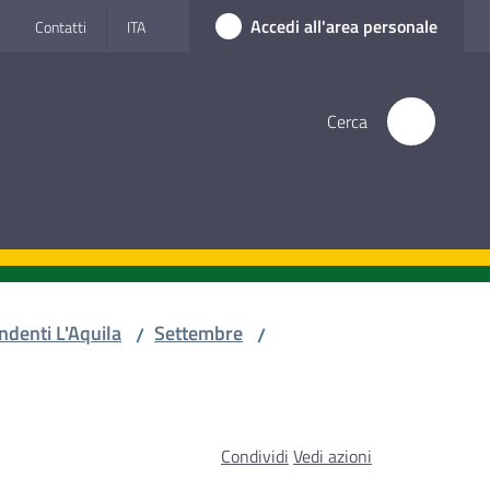
Accedi all'area personale
Contatti
ITA
Cerca
ndenti L'Aquila
Settembre
/
/
Condividi
Vedi azioni