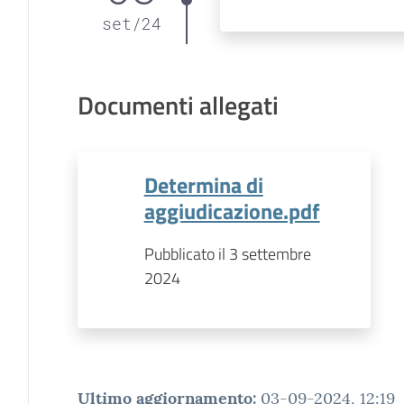
set
/
24
Documenti allegati
Determina di
aggiudicazione.pdf
Pubblicato il 3 settembre
2024
Ultimo aggiornamento
:
03-09-2024, 12:19