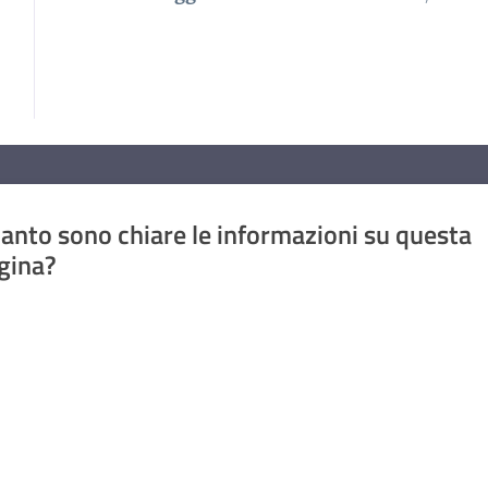
anto sono chiare le informazioni su questa
gina?
a da 1 a 5 stelle