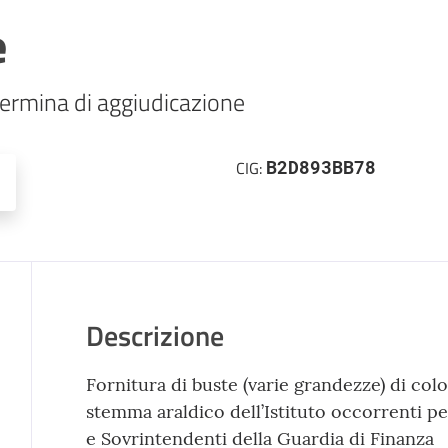
e
ermina di aggiudicazione
B2D893BB78
CIG:
Descrizione
Fornitura di buste (varie grandezze) di col
stemma araldico dell’Istituto occorrenti pe
e Sovrintendenti della Guardia di Finanza