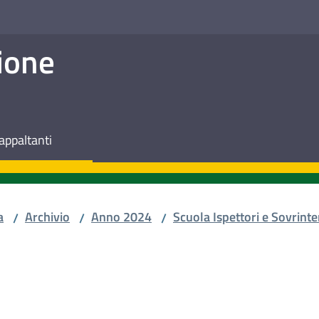
ione
appaltanti
a
Archivio
Anno 2024
Scuola Ispettori e Sovrinte
/
/
/