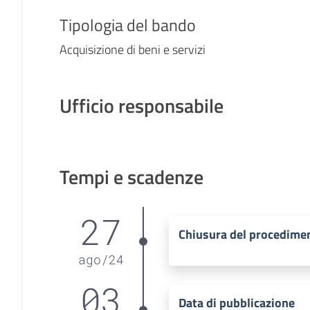
Tipologia del bando
Acquisizione di beni e servizi
Ufficio responsabile
Tempi e scadenze
27
Chiusura del procedime
ago
/
24
03
Data di pubblicazione