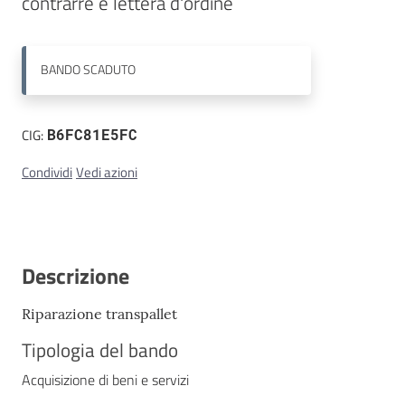
contrarre e lettera d'ordine
Contatti
BANDO
SCADUTO
CIG:
B6FC81E5FC
Condividi
Vedi azioni
Descrizione
Riparazione transpallet
Tipologia del bando
Acquisizione di beni e servizi