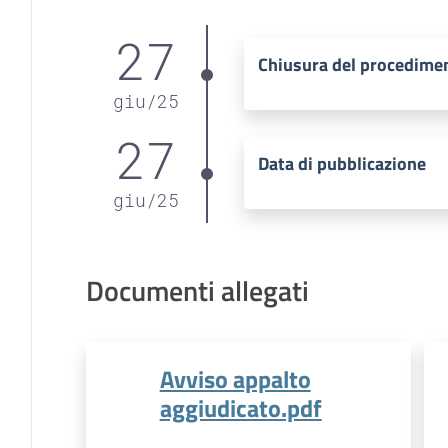
27
Chiusura del procedime
giu
/
25
27
Data di pubblicazione
giu
/
25
Documenti allegati
Avviso appalto
aggiudicato.pdf