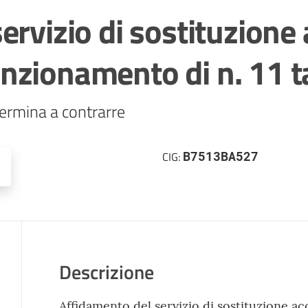
rvizio di sostituzione a
nzionamento di n. 11 t
ermina a contrarre
B7513BA527
CIG:
Descrizione
Affidamento del servizio di sostituzione ac