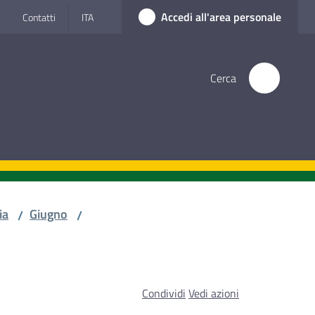
Accedi all'area personale
Contatti
ITA
Cerca
ia
Giugno
/
/
Condividi
Vedi azioni