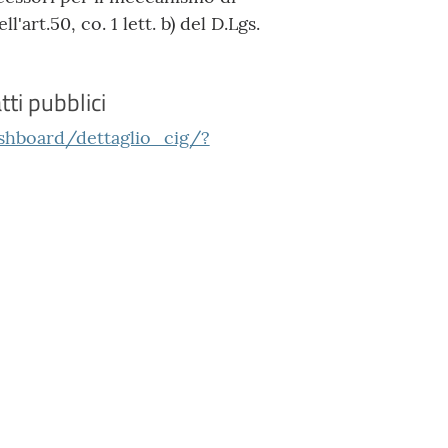
'art.50, co. 1 lett. b) del D.Lgs.
tti pubblici
ashboard/dettaglio_cig/?