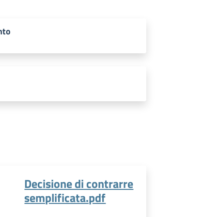
nto
Decisione di contrarre
semplificata.pdf