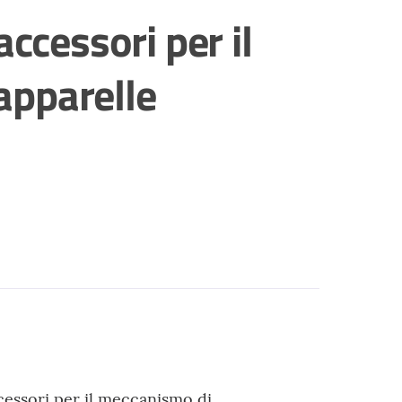
ccessori per il
apparelle
cessori per il meccanismo di