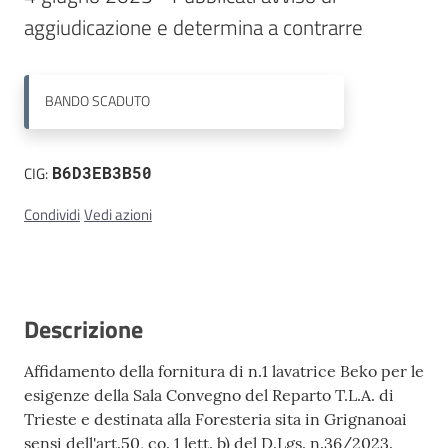
aggiudicazione e determina a contrarre
Contatti
BANDO
SCADUTO
CIG:
B6D3EB3B50
Condividi
Vedi azioni
Descrizione
Affidamento della fornitura di n.1 lavatrice Beko per le
esigenze della Sala Convegno del Reparto T.L.A. di
Trieste e destinata alla Foresteria sita in Grignanoai
sensi dell'art.50, co. 1 lett. b) del D.Lgs. n.36/2023.