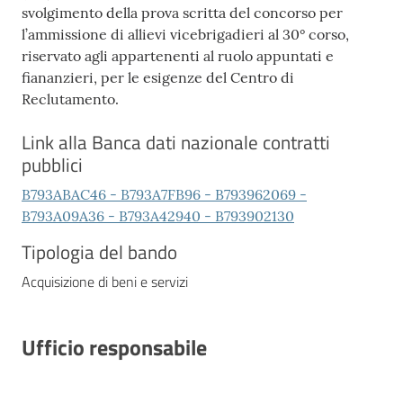
svolgimento della prova scritta del concorso per
l’ammissione di allievi vicebrigadieri al 30° corso,
riservato agli appartenenti al ruolo appuntati e
fiananzieri, per le esigenze del Centro di
Reclutamento.
Link alla Banca dati nazionale contratti
pubblici
B793ABAC46 - B793A7FB96 - B793962069 -
B793A09A36 - B793A42940 - B793902130
Tipologia del bando
Acquisizione di beni e servizi
Ufficio responsabile