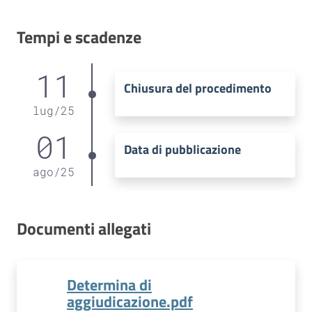
Tempi e scadenze
11
Chiusura del procedimento
lug
/
25
01
Data di pubblicazione
ago
/
25
Documenti allegati
Determina di
aggiudicazione.pdf