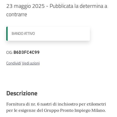
23 maggio 2025 - Pubblicata la determina a 
Contatti
contrarre
BANDO
ATTIVO
CIG:
B6D3FC4C99
Condividi
Vedi azioni
Descrizione
Fornitura di nr. 6 nastri di inchiostro per etilometri
per le esigenze del Gruppo Pronto Impiego Milano.