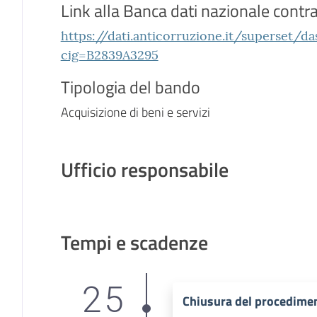
Link alla Banca dati nazionale contra
https://dati.anticorruzione.it/superset/d
cig=B2839A3295
Tipologia del bando
Acquisizione di beni e servizi
Ufficio responsabile
Tempi e scadenze
25
Chiusura del procedime