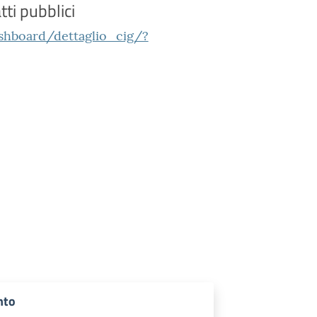
tti pubblici
ashboard/dettaglio_cig/?
nto