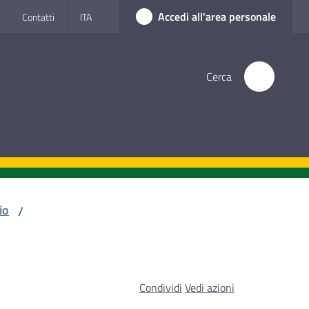
Accedi all'area personale
Contatti
ITA
Cerca
io
/
Condividi
Vedi azioni