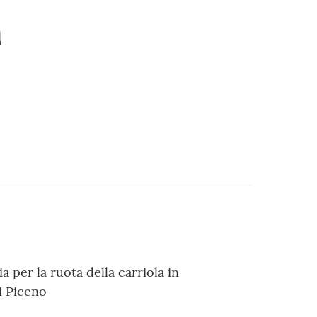
a
 per la ruota della carriola in
i Piceno