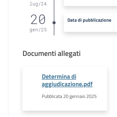
lug
/
24
20
Data di pubblicazione
gen
/
25
Documenti allegati
Determina di
aggiudicazione.pdf
Pubblicata 20 gennaio 2025