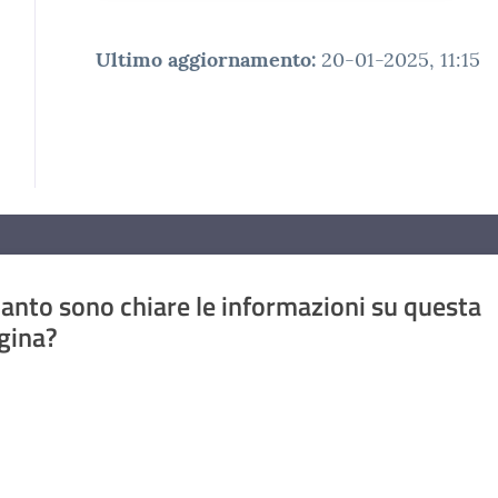
Ultimo aggiornamento
:
20-01-2025, 11:15
anto sono chiare le informazioni su questa
gina?
a da 1 a 5 stelle