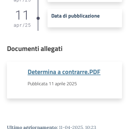
11
Data di pubblicazione
apr
/
25
Documenti allegati
Determina a contrarre.PDF
Pubblicata 11 aprile 2025
Ultimo aggiornamento
:
11-04-2025, 10:23