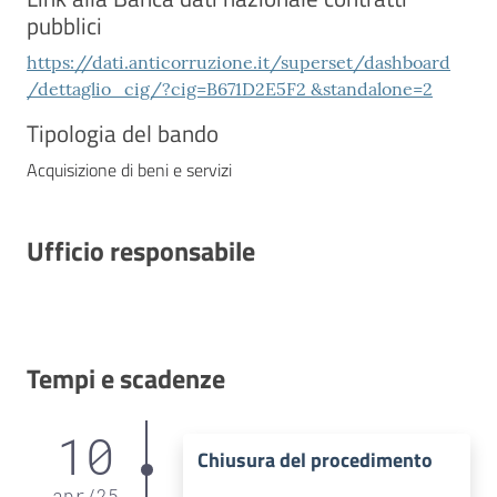
pubblici
https://dati.anticorruzione.it/superset/dashboard
/dettaglio_cig/?cig=B671D2E5F2 &standalone=2
Tipologia del bando
Acquisizione di beni e servizi
Ufficio responsabile
Tempi e scadenze
10
Chiusura del procedimento
apr
/
25