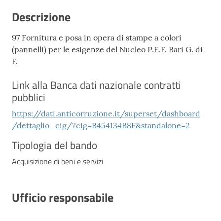
Descrizione
97 Fornitura e posa in opera di stampe a colori
(pannelli) per le esigenze del Nucleo P.E.F. Bari G. di
F.
Link alla Banca dati nazionale contratti
pubblici
https://dati.anticorruzione.it/superset/dashboard
/dettaglio_cig/?cig=B454134B8F&standalone=2
Tipologia del bando
Acquisizione di beni e servizi
Ufficio responsabile