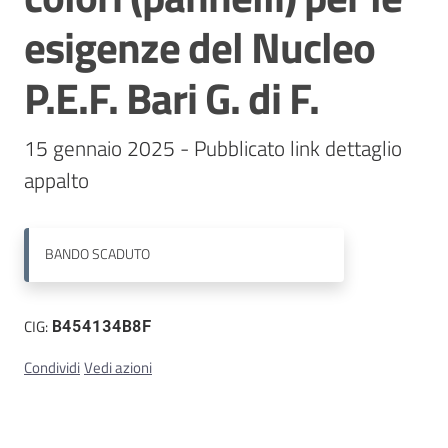
esigenze del Nucleo
Contatti
P.E.F. Bari G. di F.
15 gennaio 2025 - Pubblicato link dettaglio 
appalto
BANDO
SCADUTO
CIG:
B454134B8F
Condividi
Vedi azioni