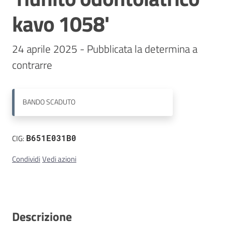
kavo 1058'
Contatti
24 aprile 2025 - Pubblicata la determina a 
contrarre
BANDO
SCADUTO
CIG:
B651E031B0
Condividi
Vedi azioni
Descrizione