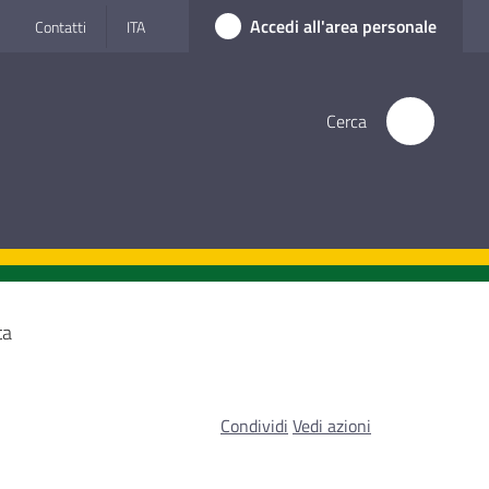
Accedi all'area personale
Contatti
ITA
Cerca
ta
Condividi
Vedi azioni