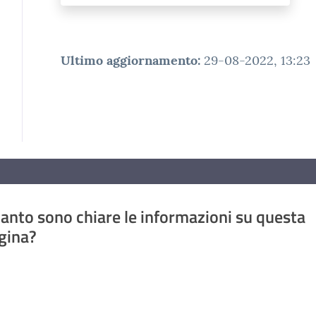
Ultimo aggiornamento
:
29-08-2022, 13:23
anto sono chiare le informazioni su questa
gina?
a da 1 a 5 stelle