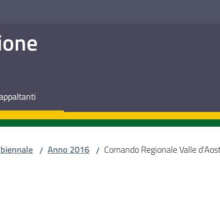
ione
appaltanti
biennale
Anno 2016
Comando Regionale Valle d'Aos
/
/