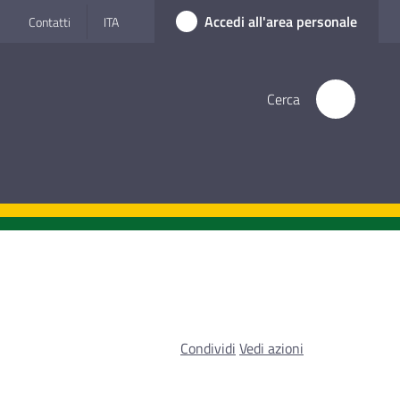
Accedi all'area personale
Contatti
ITA
Cerca
Condividi
Vedi azioni