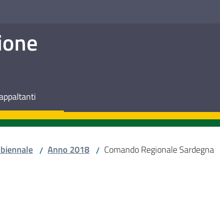
ione
appaltanti
biennale
Anno 2018
Comando Regionale Sardegna
/
/