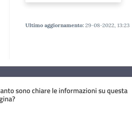
Ultimo aggiornamento
:
29-08-2022, 13:23
anto sono chiare le informazioni su questa
gina?
a da 1 a 5 stelle