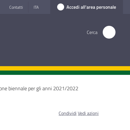
Accedi all'area personale
Contatti
ITA
Cerca
ne biennale per gli anni 2021/2022
Condividi
Vedi azioni