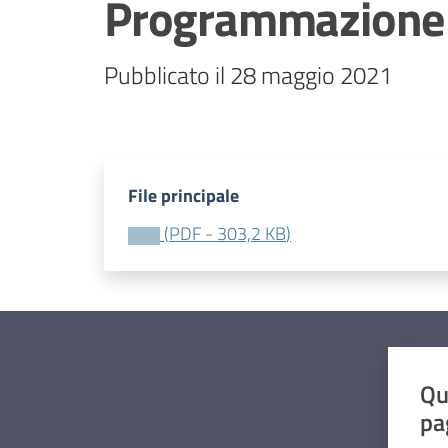
Programmazione b
Pubblicato il 28 maggio 2021
File principale
(
PDF
-
303,2 KB
)
Qu
pa