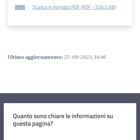
Scarica in formato PDF
(
PDF
-
556,5 KB
)
Ultimo aggiornamento
:
25-09-2023, 14:46
Quanto sono chiare le informazioni su
questa pagina?
Valuta da 1 a 5 stelle