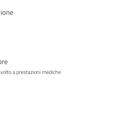
zione
ore
 volto a prestazioni mediche