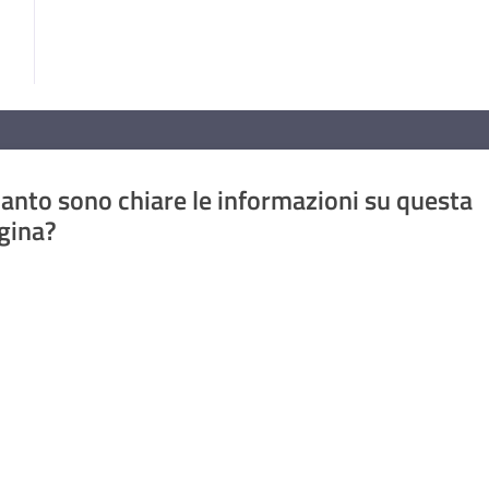
anto sono chiare le informazioni su questa
gina?
a da 1 a 5 stelle