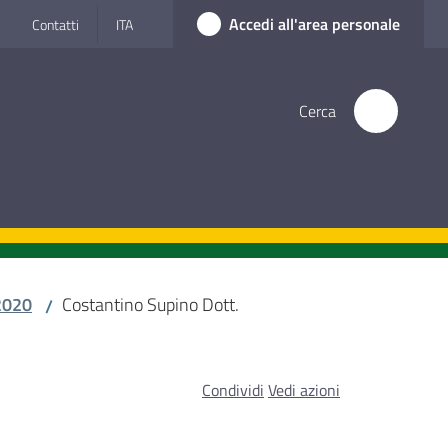
Accedi all'area personale
Contatti
ITA
Cerca
2020
Costantino Supino Dott.
/
Condividi
Vedi azioni