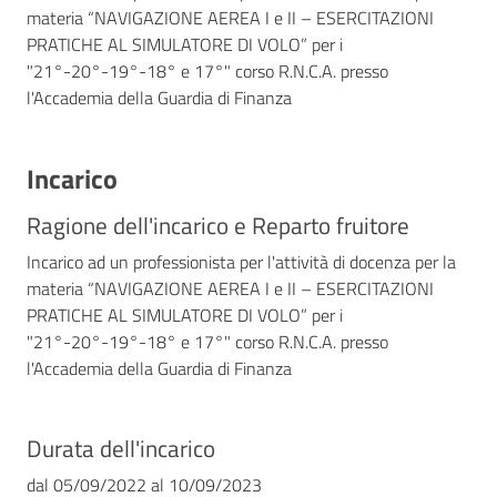
materia “NAVIGAZIONE AEREA I e II – ESERCITAZIONI
PRATICHE AL SIMULATORE DI VOLO” per i
"21°-20°-19°-18° e 17°" corso R.N.C.A. presso
l'Accademia della Guardia di Finanza
Incarico
Ragione dell'incarico e Reparto fruitore
Incarico ad un professionista per l'attività di docenza per la
materia “NAVIGAZIONE AEREA I e II – ESERCITAZIONI
PRATICHE AL SIMULATORE DI VOLO” per i
"21°-20°-19°-18° e 17°" corso R.N.C.A. presso
l'Accademia della Guardia di Finanza
Durata dell'incarico
dal
05/09/2022
al
10/09/2023