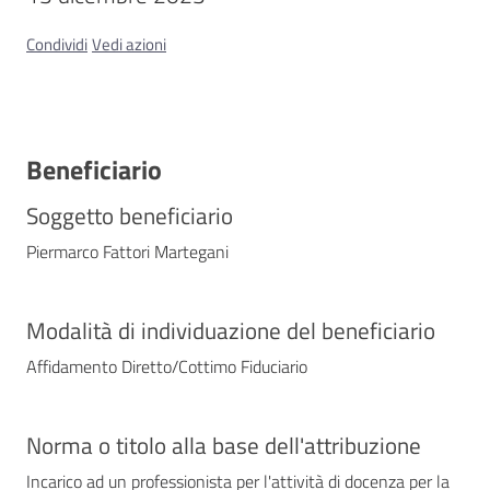
Condividi
Vedi azioni
Contatti
Beneficiario
Soggetto beneficiario
Piermarco Fattori Martegani
Modalità di individuazione del beneficiario
Affidamento Diretto/Cottimo Fiduciario
Norma o titolo alla base dell'attribuzione
Incarico ad un professionista per l'attività di docenza per la