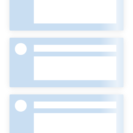
Contatti
-
-