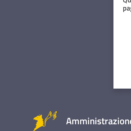
pa
Valut
Amministrazione