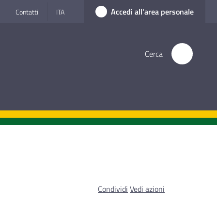
Accedi all'area personale
Contatti
ITA
Cerca
Condividi
Vedi azioni