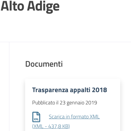
 Alto Adige
Documenti
Trasparenza appalti 2018
Pubblicato il 23 gennaio 2019
Scarica in formato XML
(
XML
-
437,8 KB
)