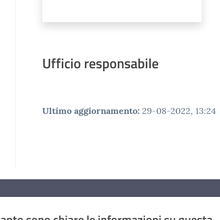
Ufficio responsabile
Ultimo aggiornamento
:
29-08-2022, 13:24
anto sono chiare le informazioni su questa