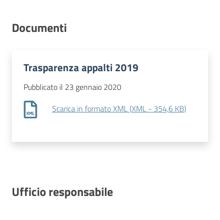
Contatti
Documenti
Trasparenza appalti 2019
Pubblicato il 23 gennaio 2020
Scarica in formato XML
(
XML
-
354,6 KB
)
Ufficio responsabile