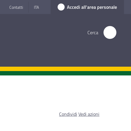
Accedi all'area personale
Contatti
ITA
Cerca
Condividi
Vedi azioni