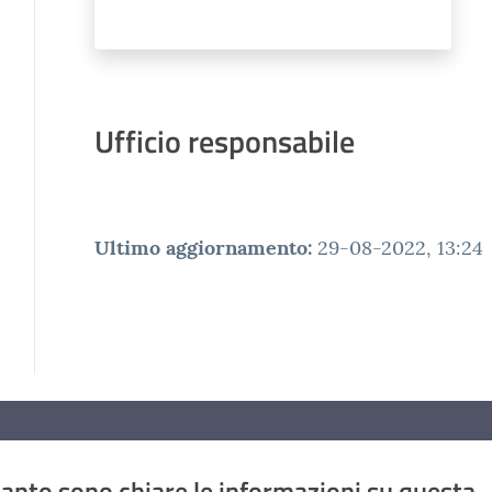
Ufficio responsabile
Ultimo aggiornamento
:
29-08-2022, 13:24
anto sono chiare le informazioni su questa