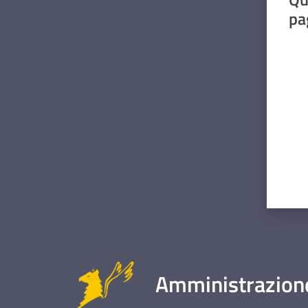
pa
Valut
Amministrazione