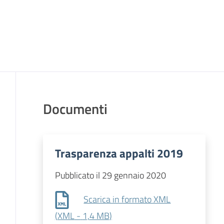
Documenti
Trasparenza appalti 2019
Pubblicato il 29 gennaio 2020
Scarica in formato XML
(
XML
-
1,4 MB
)