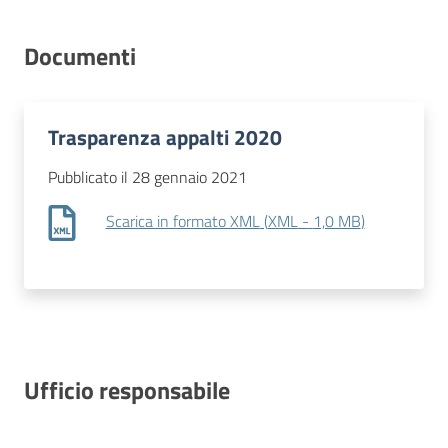
Contatti
Documenti
Trasparenza appalti 2020
Pubblicato il 28 gennaio 2021
Scarica in formato XML
(
XML
-
1,0 MB
)
Ufficio responsabile