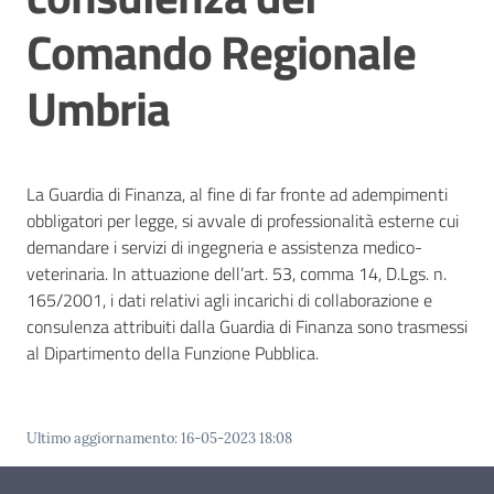
Comando Regionale
Contatti
Umbria
La Guardia di Finanza, al fine di far fronte ad adempimenti
obbligatori per legge, si avvale di professionalità esterne cui
demandare i servizi di ingegneria e assistenza medico-
veterinaria. In attuazione dell’art. 53, comma 14, D.Lgs. n.
165/2001, i dati relativi agli incarichi di collaborazione e
consulenza attribuiti dalla Guardia di Finanza sono trasmessi
al Dipartimento della Funzione Pubblica.
Ultimo aggiornamento
:
16-05-2023 18:08