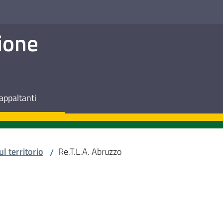
ione
appaltanti
ul territorio
Re.T.L.A. Abruzzo
/