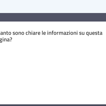
anto sono chiare le informazioni su questa
gina?
a da 1 a 5 stelle