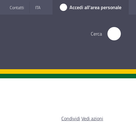
Accedi all'area personale
Contatti
ITA
Cerca
Condividi
Vedi azioni